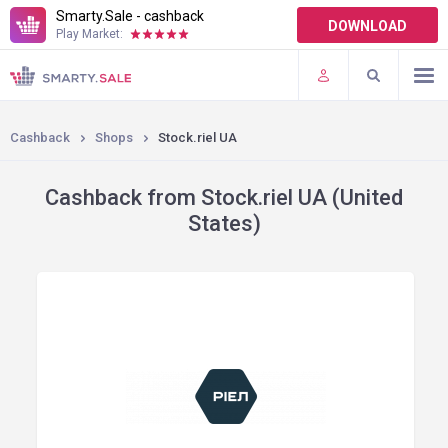
Smarty.Sale - cashback
DOWNLOAD
Play Market:
TERMS OF USE
PLUGINS
Cashback
Shops
Stock.riel UA
Cashback from Stock.riel UA (United
States)