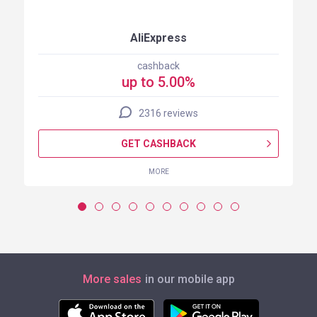
AliExpress
cashback
up to 5.00%
2316 reviews
GET CASHBACK
MORE
More sales
in our mobile app