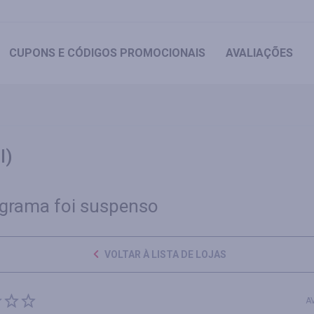
CUPONS
E CÓDIGOS PROMOCIONAIS
AVALIAÇÕES
l)
grama foi suspenso
VOLTAR À LISTA DE LOJAS
A