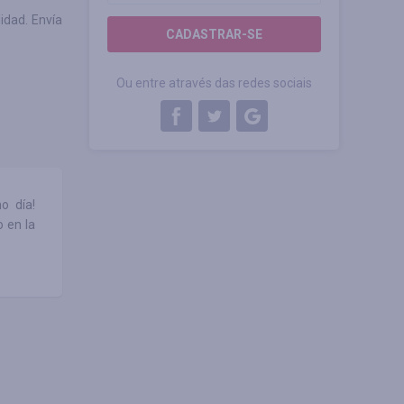
idad. Envía
CADASTRAR-SE
Ou entre através das redes sociais
o día!
o en la