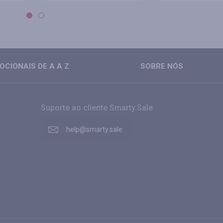
CIONAIS DE A A Z
SOBRE NÓS
Suporte ao cliente Smarty.Sale
help@smarty.sale