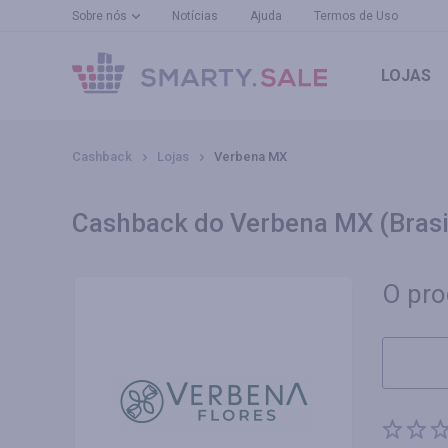
Sobre nós
Notícias
Ajuda
Termos de Uso
LOJAS
Cashback
Lojas
Verbena MX
Cashback do Verbena MX (Brasi
O pro