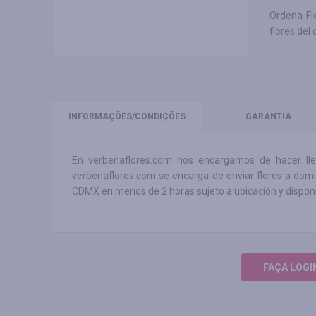
Ordena Flo
flores del
INFORMAÇÕES
/CONDIÇÕES
GARANTIA
En verbenaflores.com nos encargamos de hacer lleg
verbenaflores.com se encarga de enviar flores a domici
CDMX en menos de 2 horas sujeto a ubicación y disponib
FAÇA LOGI