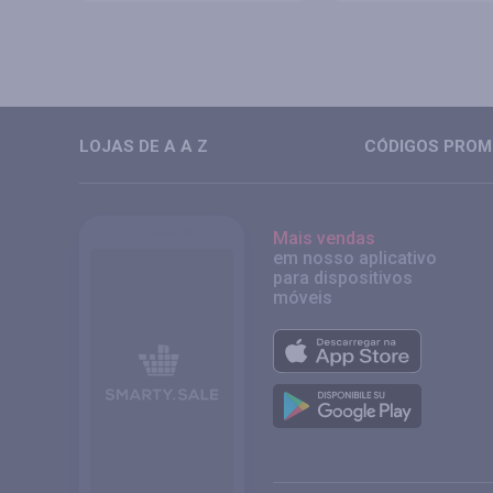
LOJAS DE A A Z
CÓDIGOS PROMO
Mais vendas
em nosso aplicativo
para dispositivos
móveis