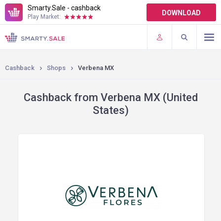
Smarty.Sale - cashback
DOWNLOAD
Play Market:
TERMS OF USE
PLUGINS
Cashback
Shops
Verbena MX
Cashback from Verbena MX (United
States)