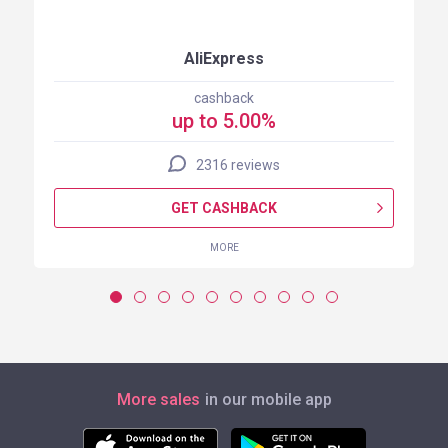
AliExpress
cashback
up to 5.00%
2316 reviews
GET CASHBACK
MORE
More sales
in our mobile app