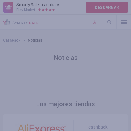
Smarty.Sale - cashback
DESCARGAR
Play Market:
TÉRMINOS DE USO
COMPLEMENTOS
Cashback
Noticias
Noticias
Las mejores tiendas
cashback