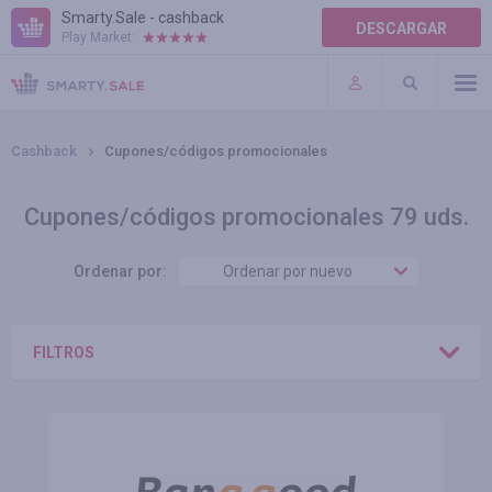
Smarty.Sale - cashback
DESCARGAR
Play Market:
TÉRMINOS DE USO
COMPLEMENTOS
Cashback
Cupones/códigos promocionales
Cupones/códigos promocionales 79 uds.
Ordenar por:
Ordenar por nuevo
FILTROS