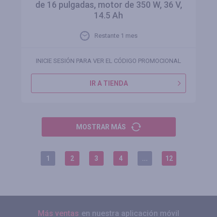
de 16 pulgadas, motor de 350 W, 36 V,
14.5 Ah
Restante 1 mes
INICIE SESIÓN PARA VER EL CÓDIGO PROMOCIONAL
IR A TIENDA
MOSTRAR MÁS
1
2
3
4
...
12
Más ventas
en nuestra aplicación móvil