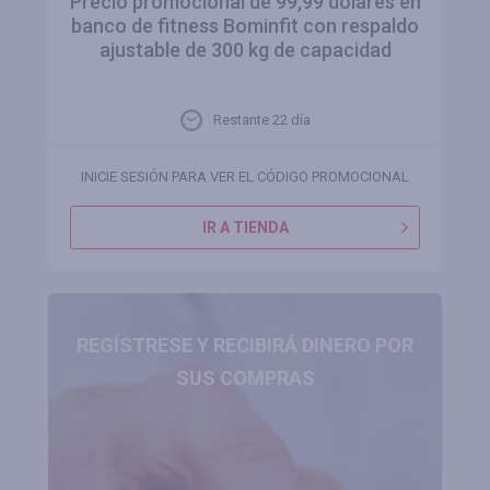
Precio promocional de 99,99 dólares en
banco de fitness Bominfit con respaldo
ajustable de 300 kg de capacidad
Restante 22 día
INICIE SESIÓN PARA VER EL CÓDIGO PROMOCIONAL
IR A TIENDA
REGÍSTRESE Y RECIBIRÁ DINERO POR
SUS COMPRAS