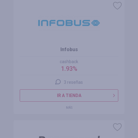
Infobus
cashback
1.93%
3 reseñas
IR A TIENDA
MÁS