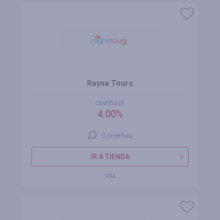
Rayna Tours
cashback
4.00%
0 reseñas
IR A TIENDA
MÁS