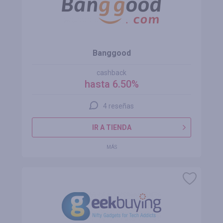
Banggood
cashback
hasta 6.50%
4 reseñas
IR A TIENDA
MÁS