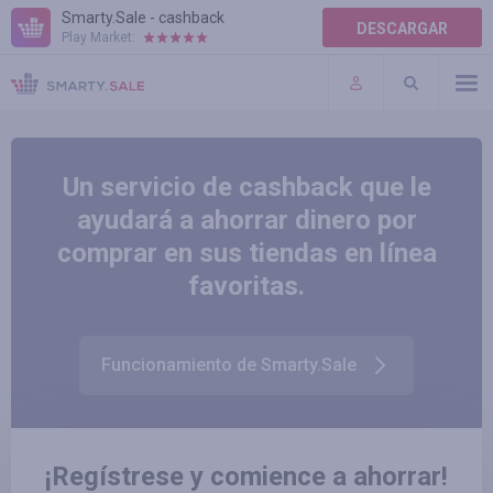
Smarty.Sale - cashback
DESCARGAR
Play Market:
TÉRMINOS DE USO
COMPLEMENTOS
Un servicio de cashback que le
ayudará a ahorrar dinero por
comprar en sus tiendas en línea
favoritas.
Funcionamiento de Smarty.Sale
¡Regístrese y comience a ahorrar!