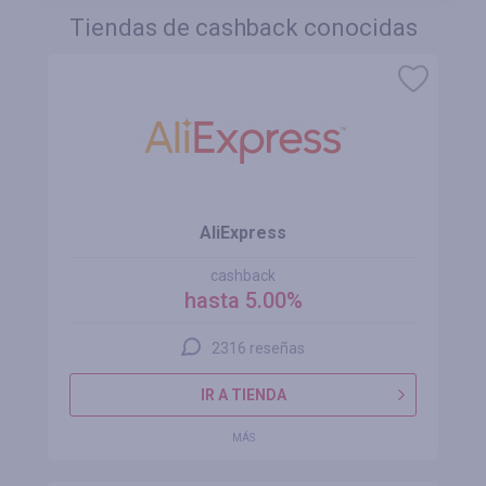
Tiendas de cashback conocidas
AliExpress
cashback
hasta 5.00%
2316 reseñas
IR A TIENDA
MÁS