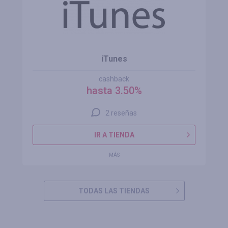
iTunes
cashback
hasta 3.50%
2 reseñas
IR A TIENDA
MÁS
TODAS LAS TIENDAS