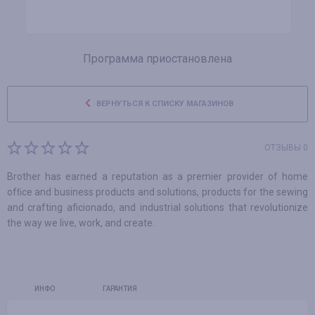
Программа приостановлена
ВЕРНУТЬСЯ К СПИСКУ МАГАЗИНОВ
ОТЗЫВЫ 0
Brother has earned a reputation as a premier provider of home
ofﬁce and business products and solutions, products for the sewing
and crafting aficionado, and industrial solutions that revolutionize
the way we live, work, and create.
ИНФО
ГАРАНТИЯ