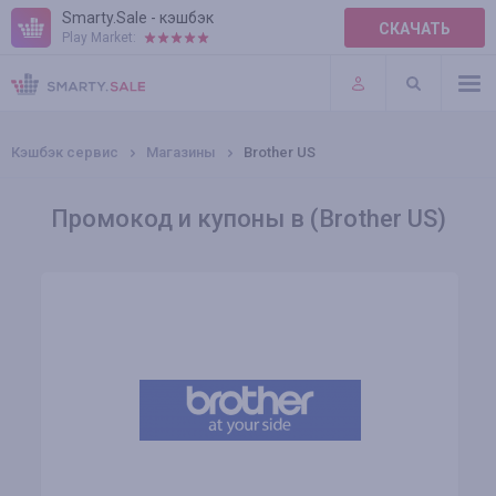
Smarty.Sale - кэшбэк
СКАЧАТЬ
Play Market:
ПРАВИЛА
ПЛАГИНЫ
Кэшбэк сервис
Магазины
Brother US
Промокод и купоны в (Brother US)