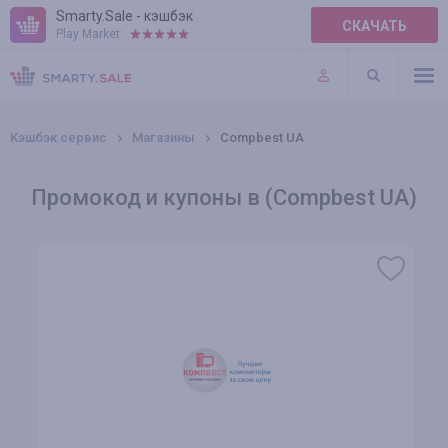
Smarty.Sale - кэшбэк
СКАЧАТЬ
Play Market:
ПРАВИЛА
ПЛАГИНЫ
Кэшбэк сервис
Магазины
Compbest UA
Промокод и купоны в (Compbest UA)