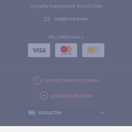
Служба поддержки Smarty.Sale
help@smarty.sale
Мы работаем с
ПАРТНЕРСКАЯ
ПРОГРАММА
ДОБАВИТЬ
МАГАЗИН
КАЗАХСТАН