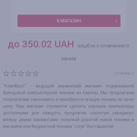
В МАГАЗИН
до
350.02
UAH
кэшбэк с оплаченного
заказа
ОТЗЫВЫ 0
"КомпБест" - ведущий украинский магазин подержанной
брендовой компьютерной техники из Европы. Мы предлагаем
покупателям сэкономить и приобрести лучшую технику за свою
цену. Наш магазин стремится сделать хорошие компьютеры
доступными для каждого, предлагая «золотую середину»
между двумя вариантами: покупкой дорогой новой техники в
магазине или бюджетной техники "с рук" без гарантий.