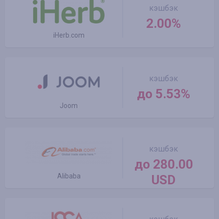
кэшбэк
2.00%
iHerb.com
кэшбэк
до 5.53%
Joom
кэшбэк
до 280.00
Alibaba
USD