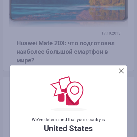
17.10.2018
Huawei Mate 20X: что подготовил
наиболее большой смартфон в
мире?
We've determined that your country is
United States