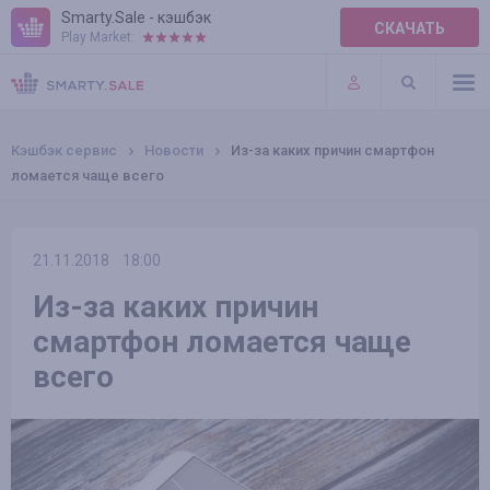
Smarty.Sale - кэшбэк
СКАЧАТЬ
Play Market:
ПРАВИЛА
ПЛАГИНЫ
Кэшбэк сервис
Новости
Из-за каких причин смартфон
ломается чаще всего
21.11.2018
18:00
Из-за каких причин
смартфон ломается чаще
всего