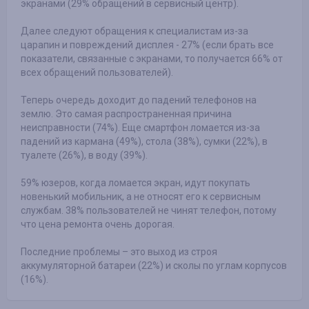
экранами (29% обращений в сервисный центр).
Далее следуют обращения к специалистам из-за
царапин и повреждений дисплея - 27% (если брать все
показатели, связанные с экранами, то получается 66% от
всех обращений пользователей).
Теперь очередь доходит до падений телефонов на
землю. Это самая распространенная причина
неисправности (74%). Еще смартфон ломается из-за
падений из кармана (49%), стола (38%), сумки (22%), в
туалете (26%), в воду (39%).
59% юзеров, когда ломается экран, идут покупать
новенький мобильник, а не относят его к сервисным
службам. 38% пользователей не чинят телефон, потому
что цена ремонта очень дорогая.
Последние проблемы – это выход из строя
аккумуляторной батареи (22%) и сколы по углам корпусов
(16%).