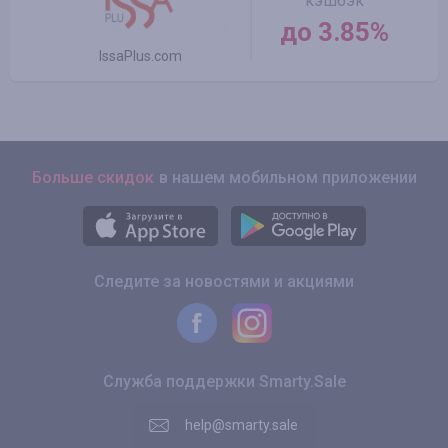
кэшбэк
до 3.85%
IssaPlus.com
Больше скидок
в нашем мобильном приложении
Следите за новостями и акциями
Служба поддержки Smarty.Sale
help@smarty.sale