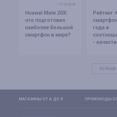
17.10.2018
Huawei Mate 20X:
Рейтинг 
что подготовил
смартфон
наиболее большой
года в
смартфон в мире?
соотноше
- качеств
БОЛЬШЕ 
МАГАЗИНЫ ОТ А ДО Я
ПРОМОКОДЫ ОТ