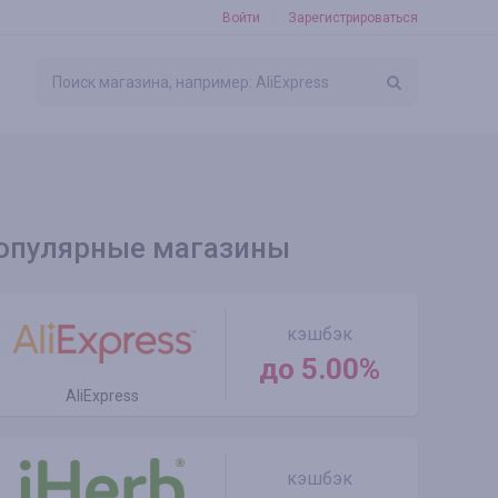
Войти
Зарегистрироваться
опулярные магазины
кэшбэк
до 5.00%
AliExpress
кэшбэк