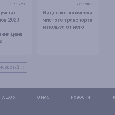
25.12.2019
23.06.2016
лучших
Виды экологически
ов 2020
чистого транспорта
и польза от него
нии цена
о
НОВОСТЕЙ
 А ДО Я
О НАС
НОВОСТИ
П