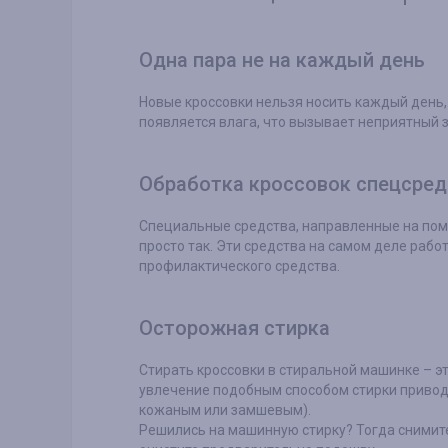
Одна пара не на каждый день
Новые кроссовки нельзя носить каждый день,
появляется влага, что вызывает неприятный з
Обработка кроссовок спецсре
Специальные средства, направленные на пом
просто так. Эти средства на самом деле рабо
профилактического средства.
Осторожная стирка
Стирать кроссовки в стиральной машинке – эт
увлечение подобным способом стирки привод
кожаным или замшевым).
Решились на машинную стирку? Тогда снимите 