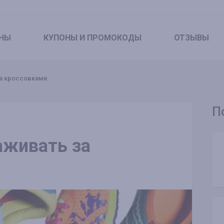
НЫ
КУПОНЫ
И ПРОМОКОДЫ
ОТЗЫВЫ
за кроссовками
П
аживать за