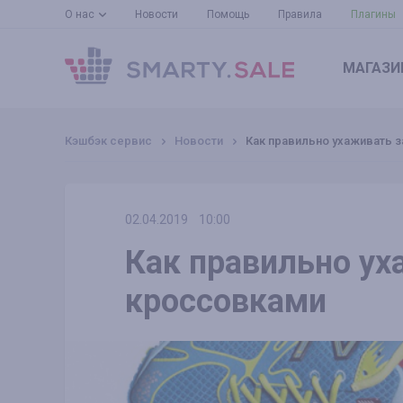
О нас
Новости
Помощь
Правила
Плагины
МАГАЗИ
Кэшбэк сервис
Новости
Как правильно ухаживать 
02.04.2019
10:00
Как правильно ух
кроссовками