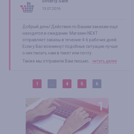
Smarty.Sale
13.07.2016
Добрый день! Действия по Вашим заказам еще
находятся в ожидании. Магазин NEXT
отправляет заказы в течение 4-6 рабочих дней.
Если у Вас возникнут подобные ситуации лучше
о них писать нам в тикет или почту.
Также мы отправили Вам письмо...
читать далее
1
...
4
5
6