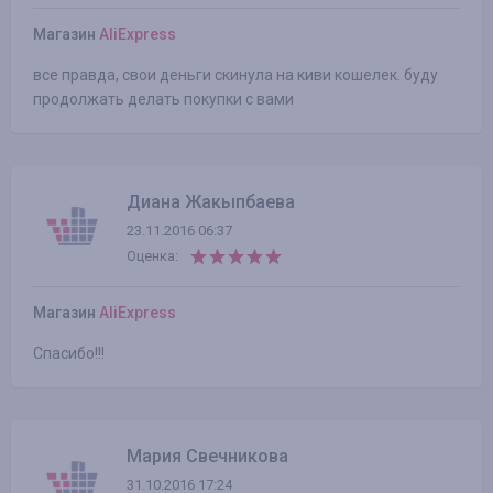
Магазин
AliExpress
все правда, свои деньги скинула на киви кошелек. буду
продолжать делать покупки с вами
Диана Жакыпбаева
23.11.2016 06:37
Оценка:
Магазин
AliExpress
Спасибо!!!
Мария Свечникова
31.10.2016 17:24