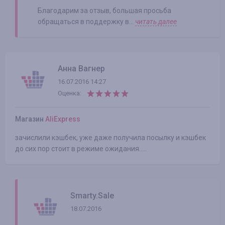
Благодарим за отзыв, большая просьба
обращаться в поддержку в...
читать далее
Анна Вагнер
16.07.2016 14:27
Оценка:
Магазин
AliExpress
зачислили кэшбек, уже даже получила посылку и кэшбек
до сих пор стоит в режиме ожидания.....
Smarty.Sale
18.07.2016