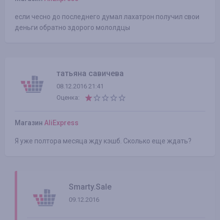
если чесно до последнего думал лахатрон получил свои
деньги обратно здорого мололдцы
татьяна савичева
08.12.2016 21:41
Оценка:
Магазин
AliExpress
Я уже полтора месяца жду кэшб. Сколько еще ждать?
Smarty.Sale
09.12.2016