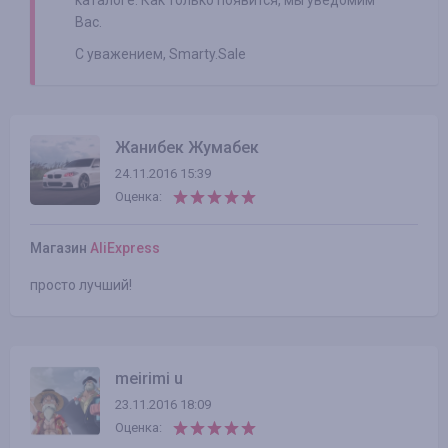
каталоге. Как только появится, мы уведомим
Вас.
С уважением, Smarty.Sale
Жанибек Жумабек
24.11.2016 15:39
Оценка:
Магазин
AliExpress
просто лучший!
meirimi u
23.11.2016 18:09
Оценка: