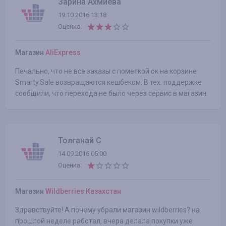
Зарина Ахмиева
19.10.2016 13:18
Оценка:
Магазин
AliExpress
Печально, что не все заказы с пометкой ок на корзине
Smarty.Sale возвращаются кешбеком. В тех. поддержке
сообщили, что перехода не было через сервис в магазин.
Толганай С
14.09.2016 05:00
Оценка:
Магазин
Wildberries Казахстан
Здравствуйте! А почему убрали магазин wildberries? на
прошлой неделе работал, вчера делала покупки уже