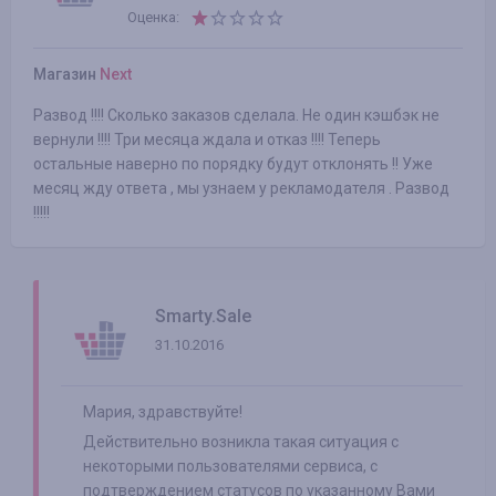
Оценка:
Магазин
Next
Развод !!!! Сколько заказов сделала. Не один кэшбэк не
вернули !!!! Три месяца ждала и отказ !!!! Теперь
остальные наверно по порядку будут отклонять !! Уже
месяц жду ответа , мы узнаем у рекламодателя . Развод
!!!!!
Smarty.Sale
31.10.2016
Мария, здравствуйте!
Действительно возникла такая ситуация с
некоторыми пользователями сервиса, с
подтверждением статусов по указанному Вами