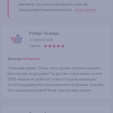
магазину. До конца завтрашнего дня, мы
предоставим Вам развернутый...
читать далее
Роберт Лымарь
27.10.2016 16:43
Оценка:
Магазин
AliExpress
Отличный сервис. Очень часто делаю покупки на алихе.
Был случай, когда думал "ну да, как только заказ на over
500$, кешбек не сработал" и все оттуда вытекающее"
Но техподдержка быстро решила все проблемы. Спасибо.
Все на высшем уровне!! Всем советую ваш сервис.