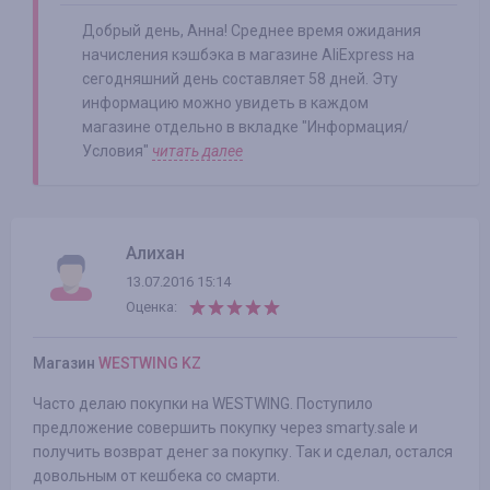
Добрый день, Анна! Среднее время ожидания
начисления кэшбэка в магазине AliExpress на
сегодняшний день составляет 58 дней. Эту
информацию можно увидеть в каждом
магазине отдельно в вкладке "Информация/
Условия"
читать далее
Алихан
13.07.2016 15:14
Оценка:
Магазин
WESTWING KZ
Часто делаю покупки на WESTWING. Поступило
предложение совершить покупку через smarty.sale и
получить возврат денег за покупку. Так и сделал, остался
довольным от кешбека со смарти.