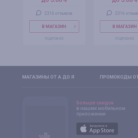
в
2316 отзывов
2316 отзы
В МАГАЗИН
В МАГАЗИН
ПОДРОБНЕЕ
ПОДРОБНЕЕ
МАГАЗИНЫ ОТ А ДО Я
ПРОМОКОДЫ ОТ
Больше скидок
в нашем мобильном
приложении