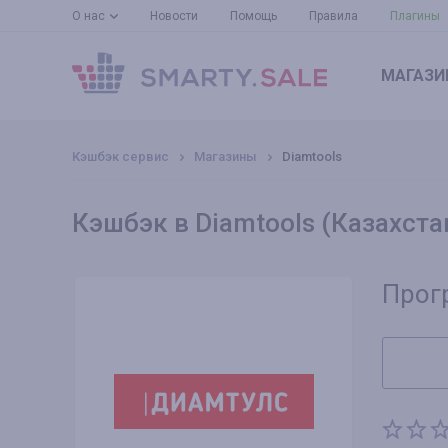
О нас
Новости
Помощь
Правила
Плагины
МАГАЗИ
Кэшбэк сервис
Магазины
Diamtools
Кэшбэк в Diamtools (Казахста
Прог