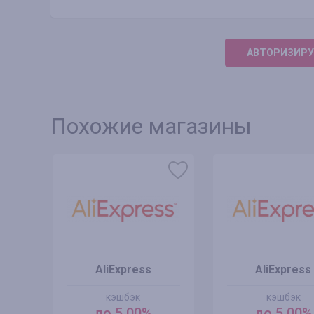
АВТОРИЗИРУ
Похожие магазины
AliExpress
AliExpress
кэшбэк
кэшбэк
до 5.00%
до 5.00%