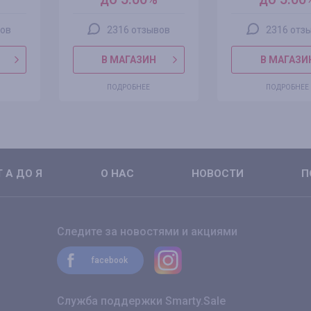
вов
2316 отзывов
2316 отз
В МАГАЗИН
В МАГАЗИ
ПОДРОБНЕЕ
ПОДРОБНЕЕ
 А ДО Я
О НАС
НОВОСТИ
П
Следите за новостями и акциями
facebook
Служба поддержки Smarty.Sale