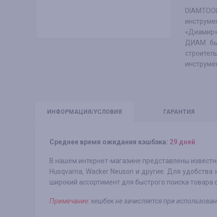
DIAMTOOL
инструме
«Диамир»,
ДИАМ был
строител
инструме
ИНФО
РМАЦИЯ/УСЛОВИЯ
ГАРАНТИЯ
Среднее время ожидания кэшбэка:
29 дней
В нашем интернет-магазине представлены известные
Husqvarna, Wacker Neuson и другие. Для удобства
широкий ассортимент для быстрого поиска товара 
Примечание:
кешбек не зачисляется при использова