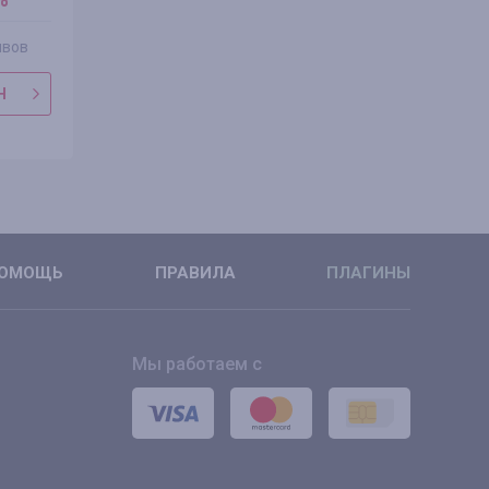
ывов
2316 отзывов
Н
В МАГАЗИН
ПОДРОБНЕЕ
ОМОЩЬ
ПРАВИЛА
ПЛАГИНЫ
Мы работаем с