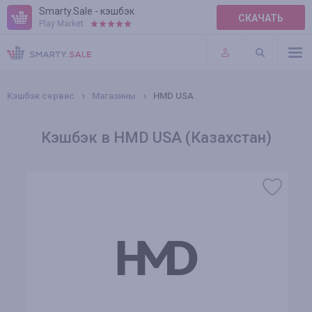
Smarty.Sale - кэшбэк
СКАЧАТЬ
Play Market:
ПРАВИЛА
ПЛАГИНЫ
Кэшбэк сервис
Магазины
HMD USA
Кэшбэк в HMD USA (Казахстан)