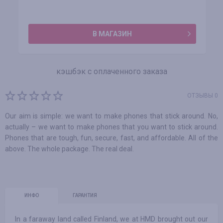
В МАГАЗИН
кэшбэк с оплаченного заказа
ОТЗЫВЫ 0
Our aim is simple: we want to make phones that stick around. No,
actually – we want to make phones that you want to stick around.
Phones that are tough, fun, secure, fast, and affordable. All of the
above. The whole package. The real deal.
ИНФО
ГАРАНТИЯ
Іn a faraway land called Finland, we at HMD brought out our