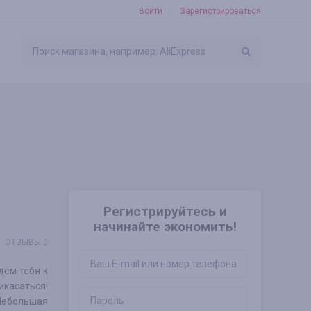
Войти
Зарегистрироваться
Регистрируйтесь и
начинайте экономить!
ОТЗЫВЫ 0
дем тебя к
касаться!
Небольшая