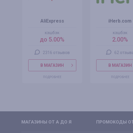
AliExpress
iHerb.com
кэшбэк
кэшбэк
до 5.00%
2.00%
2316 отзывов
62 отзыв
В МАГАЗИН
В МАГАЗИН
ПОДРОБНЕЕ
ПОДРОБНЕЕ
МАГАЗИНЫ ОТ А ДО Я
ПРОМОКОДЫ ОТ