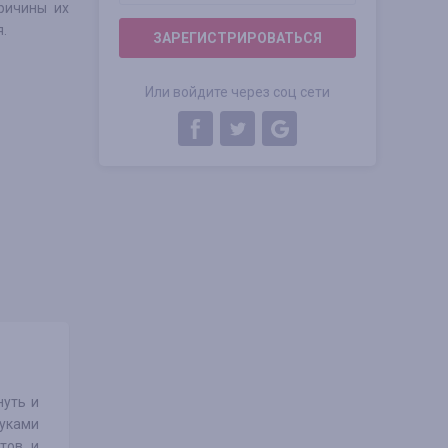
ричины их
.
ЗАРЕГИСТРИРОВАТЬСЯ
Или войдите через соц сети
нуть и
руками
тов и