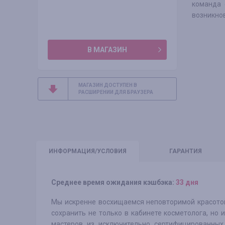
команда 
возникно
В МАГАЗИН
МАГАЗИН ДОСТУПЕН В
РАСШИРЕНИИ ДЛЯ БРАУЗЕРА
ИНФО
РМАЦИЯ/УСЛОВИЯ
ГАРАНТИЯ
Среднее время ожидания кэшбэка:
33 дня
Мы искренне восхищаемся неповторимой красото
сохранить не только в кабинете косметолога, но
мастеров из исключительно сертифицированных 