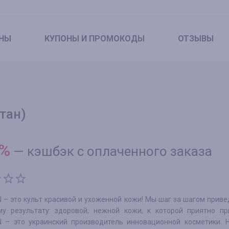
НЫ
КУПОНЫ
И ПРОМОКОДЫ
ОТЗЫВЫ
тан)
%
—
кэшбэк с оплаченного заказа
 – это культ красивой и ухоженной кожи! Мы шаг за шагом приве
у результату: здоровой, нежной кожи, к которой приятно при
N – это украинский производитель инновационной косметики. 