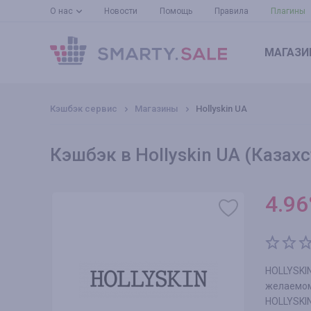
О нас
Новости
Помощь
Правила
Плагины
МАГАЗИ
Кэшбэк сервис
Магазины
Hollyskin UA
Кэшбэк в Hollyskin UA (Казахс
4.96
HOLLYSKIN
желаемом
HOLLYSKI