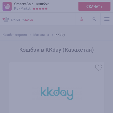
Smarty.Sale - кэшбэк
СКАЧАТЬ
Play Market:
ПРАВИЛА
ПЛАГИНЫ
Кэшбэк сервис
Магазины
KKday
Кэшбэк в KKday (Казахстан)