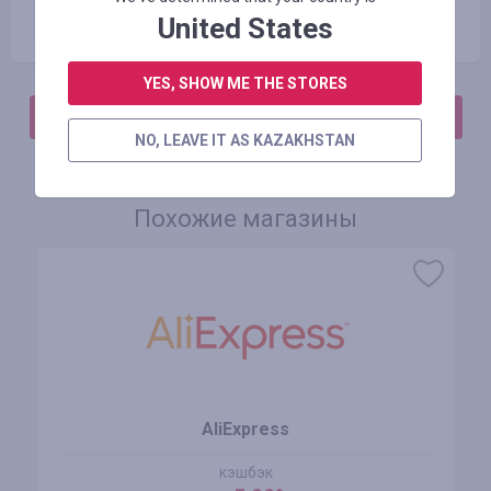
Исключенные предложения
0.00
%
United States
YES, SHOW ME THE STORES
АВТОРИЗИРУЙТЕСЬ, ЧТОБЫ ОСТАВИТЬ ОТЗЫВ
NO, LEAVE IT AS KAZAKHSTAN
Похожие магазины
AliExpress
кэшбэк