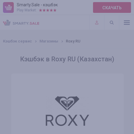
Smarty.Sale - кэшбэк
СКАЧАТЬ
Play Market:
ПРАВИЛА
ПЛАГИНЫ
Кэшбэк сервис
Магазины
Roxy RU
Кэшбэк в Roxy RU (Казахстан)