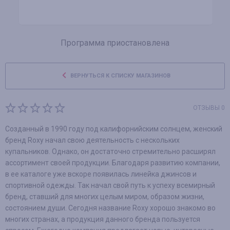
Программа приостановлена
ВЕРНУТЬСЯ К СПИСКУ МАГАЗИНОВ
ОТЗЫВЫ 0
Созданный в 1990 году под калифорнийским солнцем, женский
бренд Roxy начал свою деятельность с нескольких
купальников. Однако, он достаточно стремительно расширял
ассортимент своей продукции. Благодаря развитию компании,
в ее каталоге уже вскоре появилась линейка джинсов и
спортивной одежды. Так начал свой путь к успеху всемирный
бренд, ставший для многих целым миром, образом жизни,
состоянием души. Сегодня название Roxy хорошо знакомо во
многих странах, а продукция данного бренда пользуется