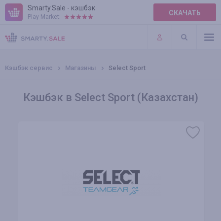
Smarty.Sale - кэшбэк
СКАЧАТЬ
Play Market:
ПРАВИЛА
ПЛАГИНЫ
Кэшбэк сервис
Магазины
Select Sport
Кэшбэк в Select Sport (Казахстан)