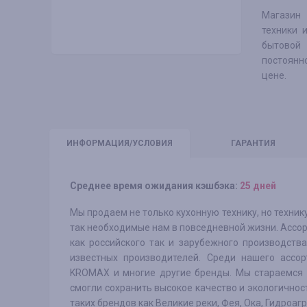
Магазин
техники 
бытовой 
постоянн
цене.
ИНФО
РМАЦИЯ/УСЛОВИЯ
ГАРАНТИЯ
Среднее время ожидания кэшбэка:
25 дней
Мы продаем не только кухонную технику, но технику
так необходимые нам в повседневной жизни. Ассо
как российского так и зарубежного производст
известных производителей. Среди нашего ассор
KROMAX и многие другие бренды. Мы стараемся 
смогли сохранить высокое качество и экологичнос
таких брендов как Великие реки, Фея, Ока, Гидроагр