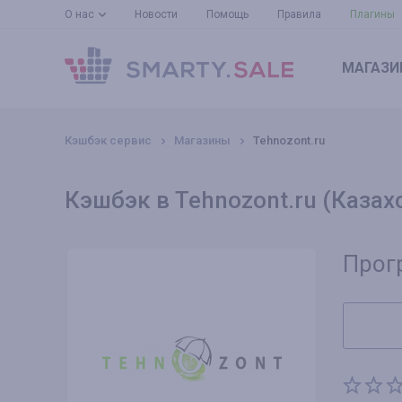
О нас
Новости
Помощь
Правила
Плагины
МАГАЗИ
Кэшбэк сервис
Магазины
Tehnozont.ru
Кэшбэк в Tehnozont.ru (Казах
Прог