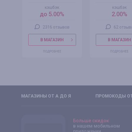
кэшбэк
кэшбэк
до 5.00%
2.00%
2316 отзывов
62 отзыв
В МАГАЗИН
В МАГАЗИН
ПОДРОБНЕЕ
ПОДРОБНЕЕ
МАГАЗИНЫ ОТ А ДО Я
ПРОМОКОДЫ ОТ
Больше скидок
в нашем мобильном
приложении