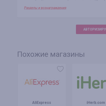
Разделы и вознаграждения
АВТОРИЗИРУ
Похожие магазины
AliExpress
iHerb.com