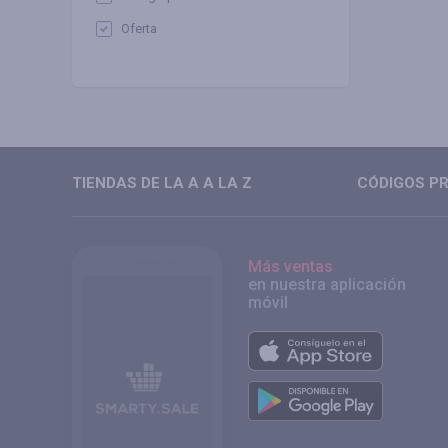
Oferta
TIENDAS DE LA A A LA Z
CÓDIGOS PR
Más ventas
en nuestra aplicación
móvil