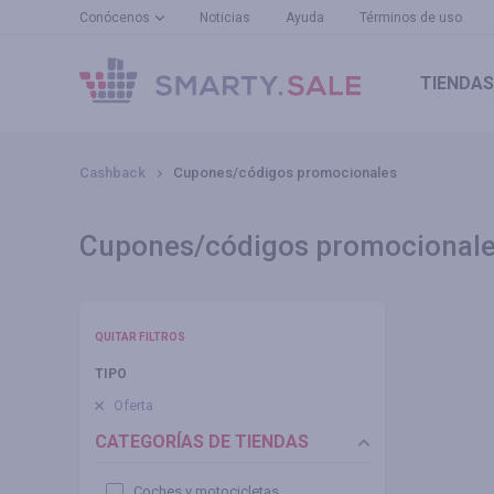
Conócenos
Noticias
Ayuda
Términos de uso
TIENDAS
Cashback
Cupones/códigos promocionales
Cupones/códigos promocionale
QUITAR FILTROS
TIPO
Oferta
CATEGORÍAS DE TIENDAS
Coches y motocicletas