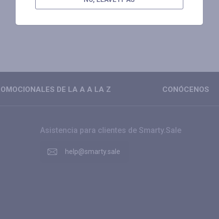
OMOCIONALES DE LA A A LA Z
CONÓCENOS
Asistencia para clientes de Smarty.Sale
help@smarty.sale