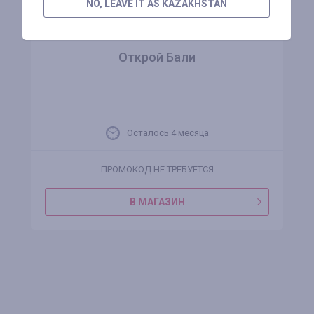
NO, LEAVE IT AS KAZAKHSTAN
Открой Бали
Осталось 4 месяца
ПРОМОКОД НЕ ТРЕБУЕТСЯ
В МАГАЗИН