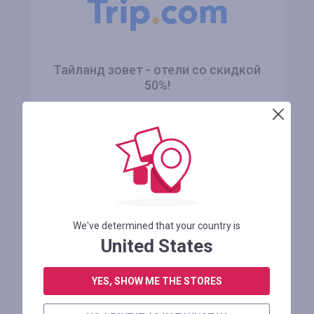
Тайланд зовет - отели со скидкой
50%!
Осталось 4 месяца
ПРОМОКОД НЕ ТРЕБУЕТСЯ
В МАГАЗИН
We've determined that your country is
United States
YES, SHOW ME THE STORES