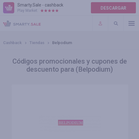
Smarty.Sale - cashback
DESCARGAR
Play Market:
AYUDA
TÉRMINOS DE USO
Cashback
Tiendas
Belpodium
Códigos promocionales y cupones de
descuento para (Belpodium)