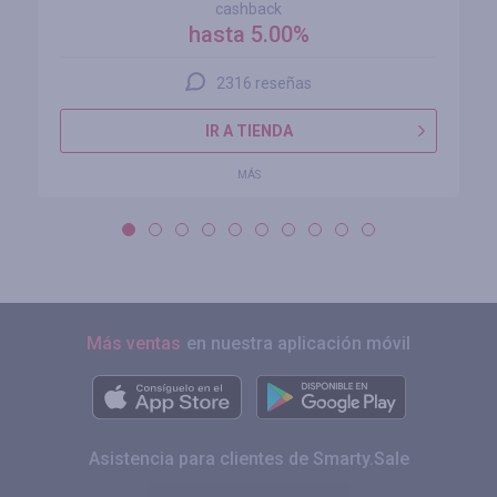
cashback
hasta 5.00%
2316 reseñas
IR A TIENDA
MÁS
Más ventas
en nuestra aplicación móvil
Asistencia para clientes de Smarty.Sale