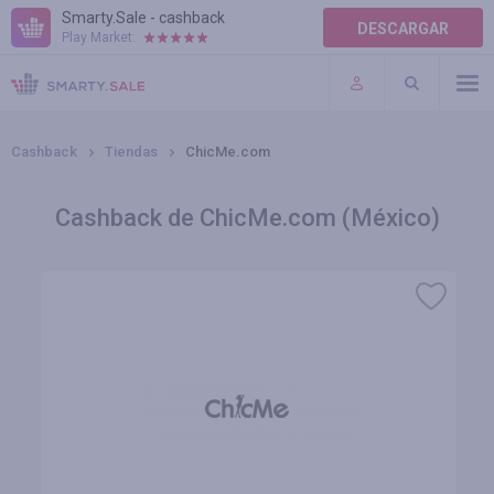
Smarty.Sale - cashback
DESCARGAR
Play Market:
AYUDA
TÉRMINOS DE USO
Cashback
Tiendas
ChicMe.com
Cashback de ChicMe.com (México)