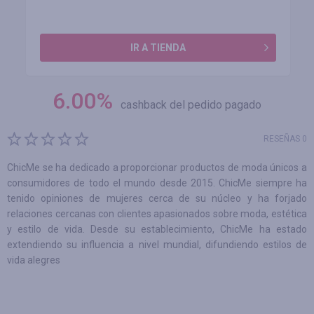
IR A TIENDA
6.00
%
cashback del pedido pagado
RESEÑAS 0
ChicMe se ha dedicado a proporcionar productos de moda únicos a
consumidores de todo el mundo desde 2015. ChicMe siempre ha
tenido opiniones de mujeres cerca de su núcleo y ha forjado
relaciones cercanas con clientes apasionados sobre moda, estética
y estilo de vida. Desde su establecimiento, ChicMe ha estado
extendiendo su influencia a nivel mundial, difundiendo estilos de
vida alegres