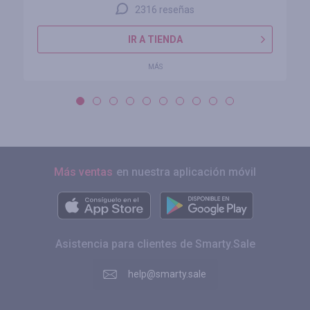
2316 reseñas
IR A TIENDA
MÁS
Más ventas
en nuestra aplicación móvil
Asistencia para clientes de Smarty.Sale
help@smarty.sale