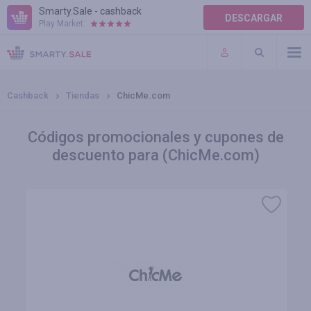
Smarty.Sale - cashback
DESCARGAR
Play Market:
AYUDA
TÉRMINOS DE USO
Cashback
Tiendas
ChicMe.com
Códigos promocionales y cupones de
descuento para (ChicMe.com)