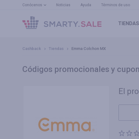
Conócenos
Noticias
Ayuda
Términos de uso
TIENDAS
Cashback
Tiendas
Emma Colchon MX
Códigos promocionales y cupo
El pr