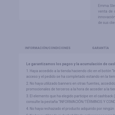
Emma Slee
venta de 
innovación
de sus clie
INFORMACIÓN
/CONDICIONES
GARANTÍA
Le garantizamos los pagos y la acumulación de cas
1. Haya accedido a la tienda haciendo clic en el botón 
acceso y el pedido se ha completado estando en la tien
2. No haya utilizado banners en otras fuentes, accedido a
promocionales de terceros a la hora de acceder a la tie
3. El elemento que ha elegido participe en el cashback 
consulte la pestaña "INFORMACIÓN/TÉRMINOS Y COND
4. No haya rechazado el producto adquirido por ningún