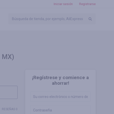
Iniciar sesión
Registrarse
n MX)
¡Regístrese y comience a
ahorrar!
RESEÑAS 0