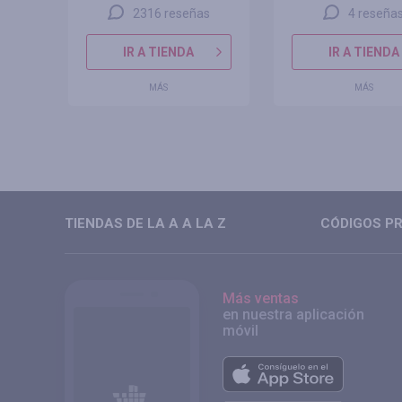
2316 reseñas
4 reseña
IR A TIENDA
IR A TIENDA
MÁS
MÁS
TIENDAS DE LA A A LA Z
CÓDIGOS PR
Más ventas
en nuestra aplicación
móvil