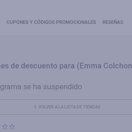
CUPONES
Y CÓDIGOS PROMOCIONALES
RESEÑAS
nes de descuento para (Emma Colcho
ograma se ha suspendido
VOLVER A LA LISTA DE TIENDAS