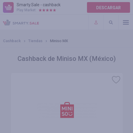
Smarty.Sale - cashback
DESCARGAR
Play Market:
AYUDA
TÉRMINOS DE USO
Cashback
Tiendas
Miniso MX
Cashback de Miniso MX (México)