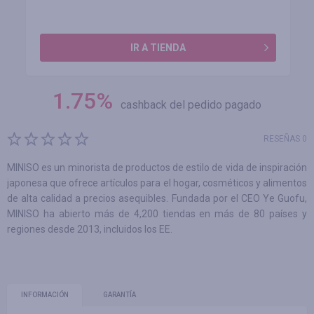
IR A TIENDA
1.75
%
cashback del pedido pagado
RESEÑAS 0
MINISO es un minorista de productos de estilo de vida de inspiración
japonesa que ofrece artículos para el hogar, cosméticos y alimentos
de alta calidad a precios asequibles. Fundada por el CEO Ye Guofu,
MINISO ha abierto más de 4,200 tiendas en más de 80 países y
regiones desde 2013, incluidos los EE.
INFORMACIÓN
GARANTÍA