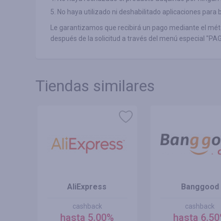
5. No haya utilizado ni deshabilitado aplicaciones par
Le garantizamos que recibirá un pago mediante el mét
después de la solicitud a través del menú especial "PA
Tiendas similares
 MX
AliExpress
Banggood
cashback
cashback
hasta 5.00%
hasta 6.5