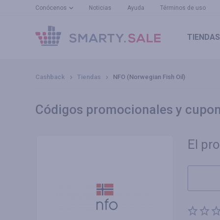
Conócenos
Noticias
Ayuda
Términos de uso
TIENDAS
Cashback
Tiendas
NFO (Norwegian Fish Oil)
Códigos promocionales y cupon
El pr