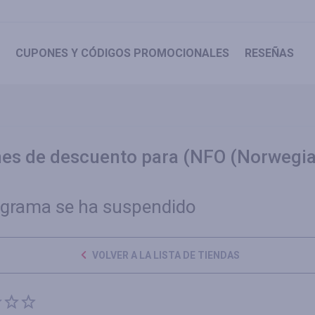
CUPONES
Y CÓDIGOS PROMOCIONALES
RESEÑAS
es de descuento para (NFO (Norwegian
ograma se ha suspendido
VOLVER A LA LISTA DE TIENDAS