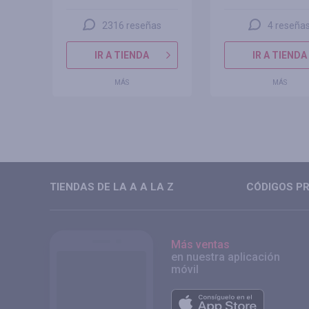
2316 reseñas
4 reseña
IR A TIENDA
IR A TIENDA
MÁS
MÁS
TIENDAS DE LA A A LA Z
CÓDIGOS PR
Más ventas
en nuestra aplicación
móvil