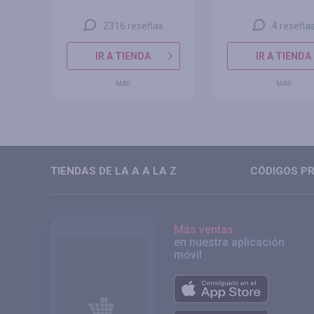
2316 reseñas
4 reseña
IR A TIENDA
IR A TIENDA
MÁS
MÁS
TIENDAS DE LA A A LA Z
CÓDIGOS PR
Más ventas
en nuestra aplicación
móvil