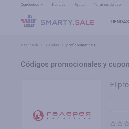
Conócenos
Noticias
Ayuda
Términos de uso
TIENDAS
Cashback
Tiendas
proficosmetics.ru
Códigos promocionales y cupon
El pr