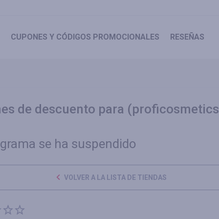
CUPONES
Y CÓDIGOS PROMOCIONALES
RESEÑAS
es de descuento para (proficosmetics
ograma se ha suspendido
VOLVER A LA LISTA DE TIENDAS