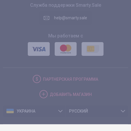
Служба поддержки Smarty.Sale
help@smarty.sale
Мы работаем с
ПАРТНЕРСКАЯ
ПРОГРАММА
ДОБАВИТЬ
МАГАЗИН
УКРАИНА
РУССКИЙ