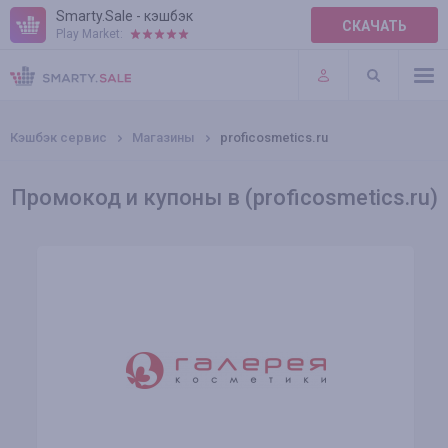
Smarty.Sale - кэшбэк
СКАЧАТЬ
Play Market:
ПРАВИЛА
ПЛАГИНЫ
Кэшбэк сервис
Магазины
proficosmetics.ru
Промокод и купоны в (proficosmetics.ru)