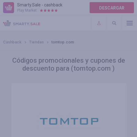
Smarty.Sale - cashback
DESCARGAR
Play Market:
AYUDA
TÉRMINOS DE USO
Cashback
Tiendas
tomtop.com
Códigos promocionales y cupones de
descuento para (tomtop.com )