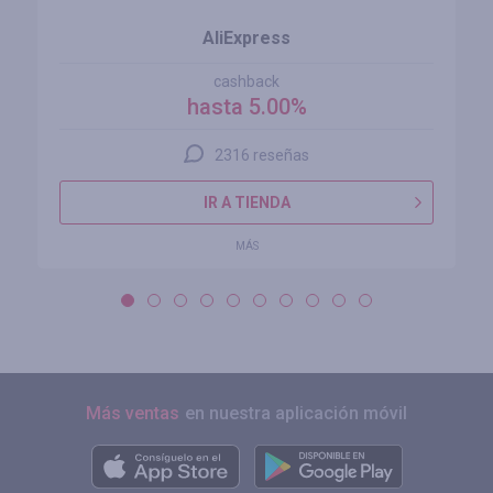
AliExpress
cashback
hasta 5.00%
2316 reseñas
IR A TIENDA
MÁS
Más ventas
en nuestra aplicación móvil