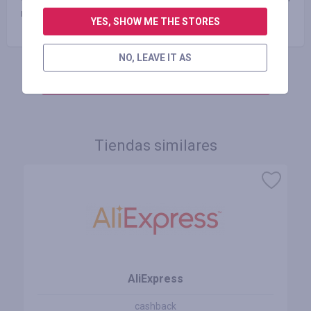
и аксессуарами.
YES, SHOW ME THE STORES
NO, LEAVE IT AS
INICIE SESIÓN PARA DEJAR UNA RESEÑA
Tiendas similares
AliExpress
cashback