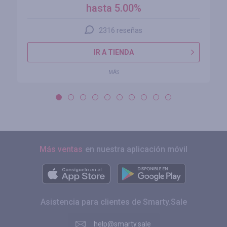
hasta 5.00%
2316 reseñas
IR A TIENDA
MÁS
Más ventas
en nuestra aplicación móvil
Asistencia para clientes de Smarty.Sale
help@smarty.sale