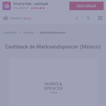
Smarty.Sale - cashback
DESCARGAR
Play Market:
AYUDA
TÉRMINOS DE USO
Cashback
Tiendas
Marksandspencer
Cashback de Marksandspencer (México)