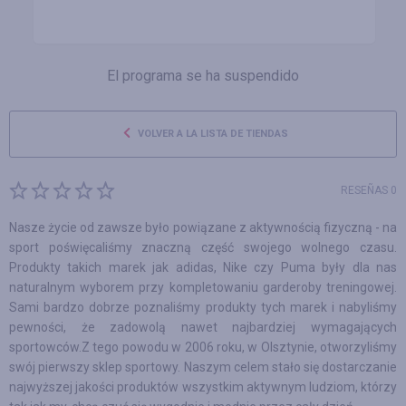
El programa se ha suspendido
VOLVER A LA LISTA DE TIENDAS
RESEÑAS 0
Nasze życie od zawsze było powiązane z aktywnością fizyczną - na
sport poświęcaliśmy znaczną część swojego wolnego czasu.
Produkty takich marek jak adidas, Nike czy Puma były dla nas
naturalnym wyborem przy kompletowaniu garderoby treningowej.
Sami bardzo dobrze poznaliśmy produkty tych marek i nabyliśmy
pewności, że zadowolą nawet najbardziej wymagających
sportowców.Z tego powodu w 2006 roku, w Olsztynie, otworzyliśmy
swój pierwszy sklep sportowy. Naszym celem stało się dostarczanie
najwyższej jakości produktów wszystkim aktywnym ludziom, którzy