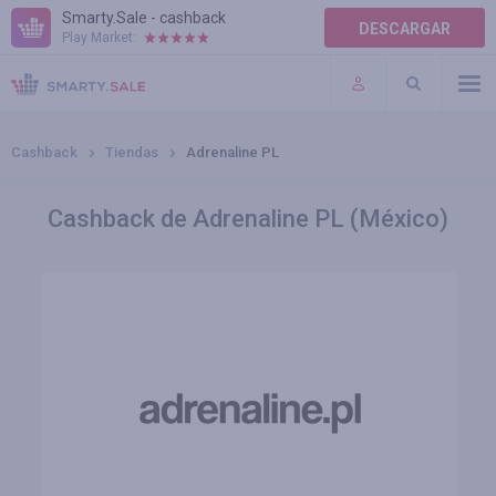
Smarty.Sale - cashback
DESCARGAR
Play Market:
AYUDA
TÉRMINOS DE USO
Cashback
Tiendas
Adrenaline PL
Cashback de Adrenaline PL (México)