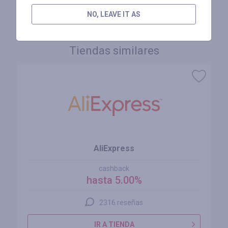
INICIE SESIÓN PARA DEJAR UNA RESEÑA
NO, LEAVE IT AS
Tiendas similares
AliExpress
cashback
hasta 5.00%
2316 reseñas
IR A TIENDA