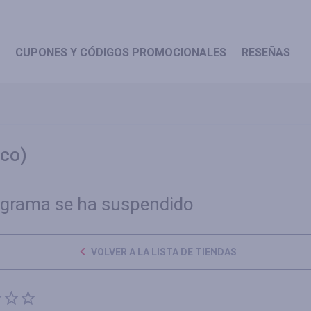
CUPONES
Y CÓDIGOS PROMOCIONALES
RESEÑAS
ico)
ograma se ha suspendido
VOLVER A LA LISTA DE TIENDAS