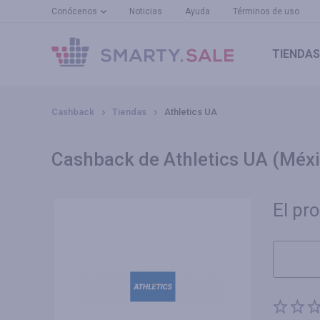
Conócenos
Noticias
Ayuda
Términos de uso
TIENDAS
Cashback
Tiendas
Athletics UA
Cashback de Athletics UA (Méx
El pr