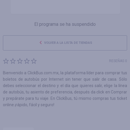
El programa se ha suspendido
VOLVER A LA LISTA DE TIENDAS
RESEÑAS 0
Bienvenido a ClickBus.com.mx, la plataforma líder para comprar tus
boletos de autobús por Internet sin tener que salir de casa. Sólo
debes seleccionar el destino y el día que quieres salir, elige la línea
de autobús, tu asiento de preferencia, después da click en Comprar
y prepárate para tu viaje. En ClickBus, tú mismo compras tus ticket
online ¡rápido, fácil y seguro!