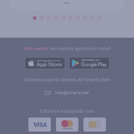
MÁS
Más ventas
en nuestra aplicación móvil
Asistencia para clientes de Smarty.Sale
help@smarty.sale
Estamos trabajando con