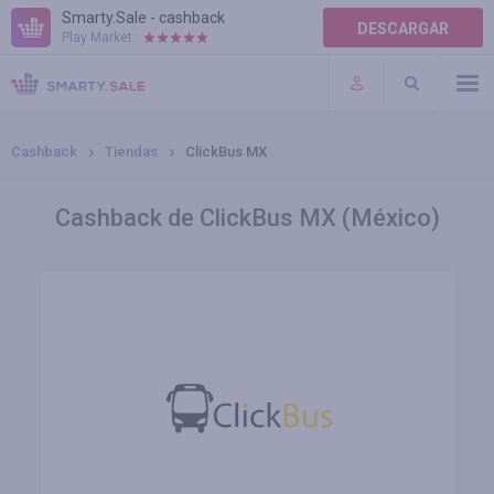
Smarty.Sale - cashback
DESCARGAR
Play Market:
AYUDA
TÉRMINOS DE USO
Cashback
Tiendas
ClickBus MX
Cashback de ClickBus MX (México)