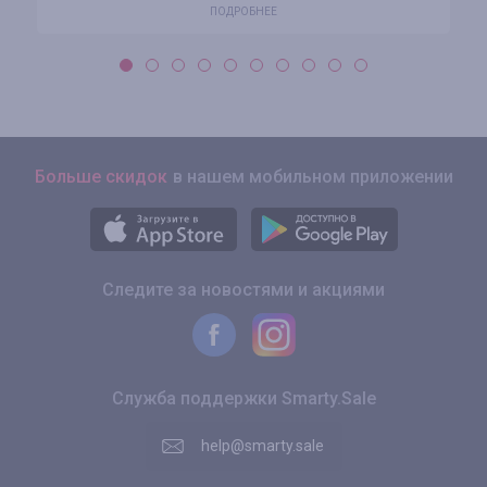
ПОДРОБНЕЕ
Больше скидок
в нашем мобильном приложении
Следите за новостями и акциями
Служба поддержки Smarty.Sale
help@smarty.sale