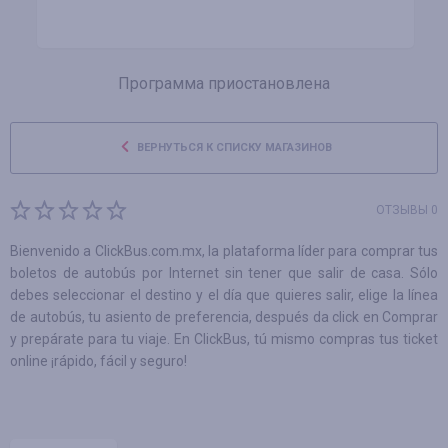
Программа приостановлена
ВЕРНУТЬСЯ К СПИСКУ МАГАЗИНОВ
ОТЗЫВЫ 0
Bienvenido a ClickBus.com.mx, la plataforma líder para comprar tus
boletos de autobús por Internet sin tener que salir de casa. Sólo
debes seleccionar el destino y el día que quieres salir, elige la línea
de autobús, tu asiento de preferencia, después da click en Comprar
y prepárate para tu viaje. En ClickBus, tú mismo compras tus ticket
online ¡rápido, fácil y seguro!