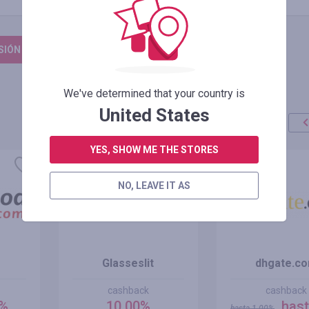
ESIÓN PARA DEJAR UNA RESEÑA
We've determined that your country is
United States
YES, SHOW ME THE STORES
oferta
+100%
NO, LEAVE IT AS
Glasseslit
dhgate.c
cashback
cashback
0%
10.00%
hast
hasta
1.00
%