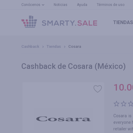
Conócenos
Noticias
Ayuda
Términos de uso
TIENDAS
Cashback
Tiendas
Cosara
Cashback de Cosara (México)
10.0
Cosara is
everyone h
retailer w