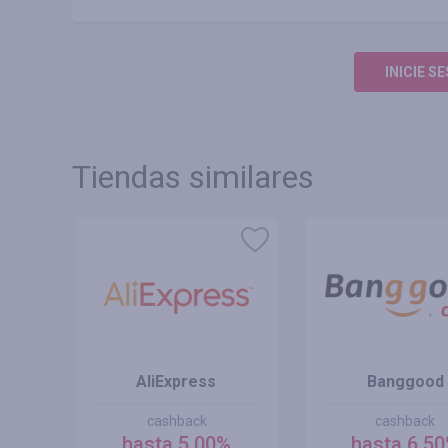
INICIE S
Tiendas similares
AliExpress
Banggood
cashback
cashback
hasta 5.00%
hasta 6.5