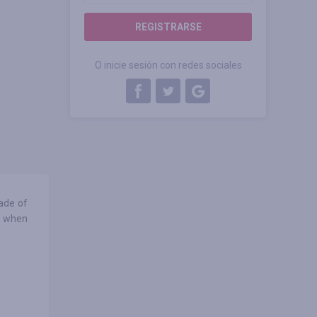
REGISTRARSE
O inicie sesión con redes sociales
ade of
ce when