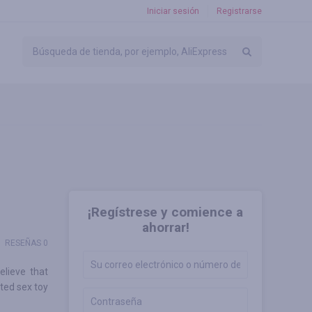
Iniciar sesión
Registrarse
¡Regístrese y comience a
ahorrar!
RESEÑAS 0
elieve that
ated sex toy