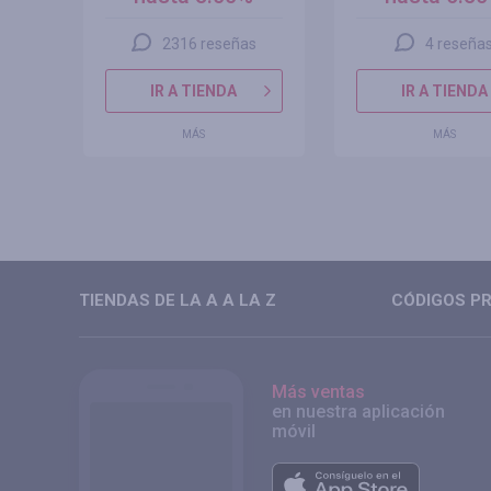
2316 reseñas
4 reseña
IR A TIENDA
IR A TIENDA
MÁS
MÁS
TIENDAS DE LA A A LA Z
CÓDIGOS PR
Más ventas
en nuestra aplicación
móvil