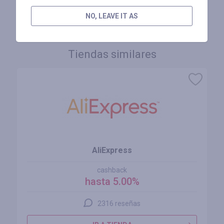
INICIE SESIÓN PARA DEJAR UNA RESEÑA
NO, LEAVE IT AS
Tiendas similares
AliExpress
cashback
hasta 5.00%
2316 reseñas