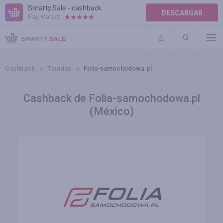
Smarty.Sale - cashback
DESCARGAR
Play Market:
AYUDA
TÉRMINOS DE USO
Cashback
Tiendas
Folia-samochodowa.pl
Cashback de Folia-samochodowa.pl
(México)