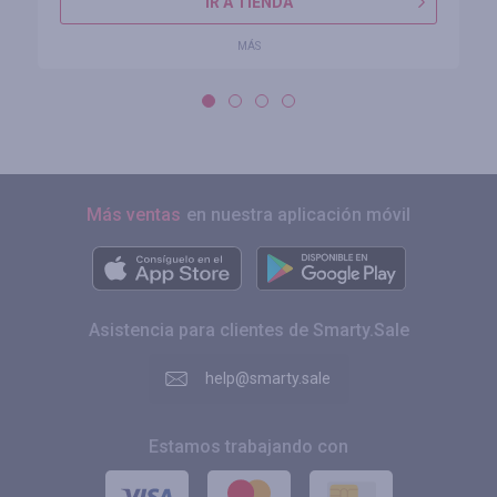
IR A TIENDA
MÁS
Más ventas
en nuestra aplicación móvil
Asistencia para clientes de Smarty.Sale
help@smarty.sale
Estamos trabajando con