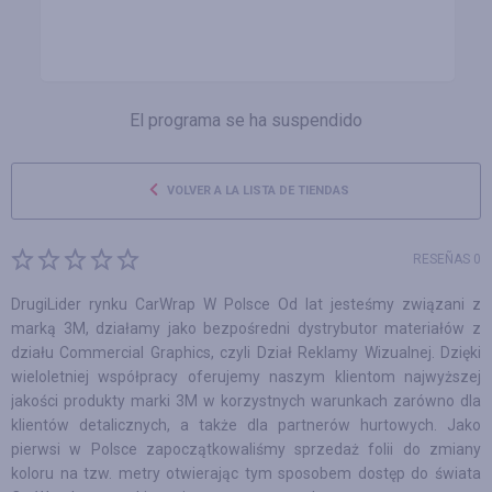
El programa se ha suspendido
VOLVER A LA LISTA DE TIENDAS
RESEÑAS 0
DrugiLider rynku CarWrap W Polsce Od lat jesteśmy związani z
marką 3M, działamy jako bezpośredni dystrybutor materiałów z
działu Commercial Graphics, czyli Dział Reklamy Wizualnej. Dzięki
wieloletniej współpracy oferujemy naszym klientom najwyższej
jakości produkty marki 3M w korzystnych warunkach zarówno dla
klientów detalicznych, a także dla partnerów hurtowych. Jako
pierwsi w Polsce zapoczątkowaliśmy sprzedaż folii do zmiany
koloru na tzw. metry otwierając tym sposobem dostęp do świata