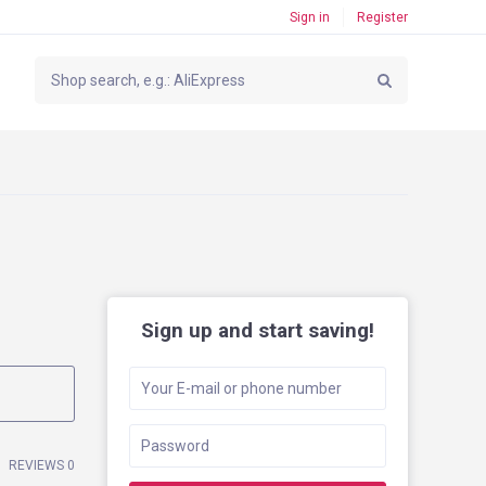
Sign in
Register
Sign up and start saving!
REVIEWS 0