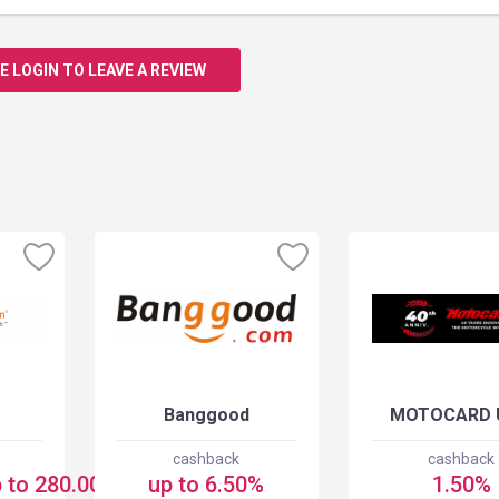
E LOGIN TO LEAVE A REVIEW
Banggood
MOTOCARD 
cashback
cashback
 to 280.00 USD
up to 6.50%
1.50%