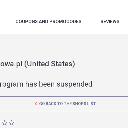
COUPONS
AND PROMOCODES
REVIEWS
wa.pl (United States)
rogram has been suspended
GO BACK TO THE SHOPS LIST