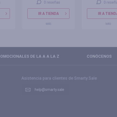
s
0 reseñas
0 reseñ
IR A TIENDA
IR A TIEND
MÁS
MÁS
OMOCIONALES DE LA A A LA Z
CONÓCENOS
Asistencia para clientes de Smarty.Sale
help@smarty.sale