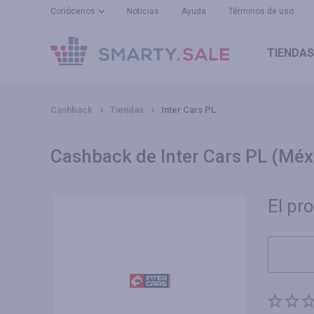
Conócenos
Noticias
Ayuda
Términos de uso
TIENDAS
Cashback
Tiendas
Inter Cars PL
Cashback de Inter Cars PL (Méx
El pr