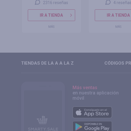
2316 reseñas
4 reseña
IR A TIENDA
IR A TIENDA
MÁS
MÁS
TIENDAS DE LA A A LA Z
CÓDIGOS PR
Más ventas
en nuestra aplicación
móvil