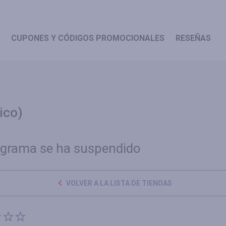
CUPONES
Y CÓDIGOS PROMOCIONALES
RESEÑAS
ico)
ograma se ha suspendido
VOLVER A LA LISTA DE TIENDAS