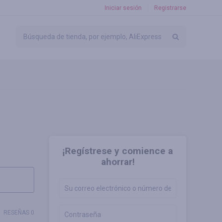
Iniciar sesión
Registrarse
¡Regístrese y comience a
ahorrar!
RESEÑAS 0