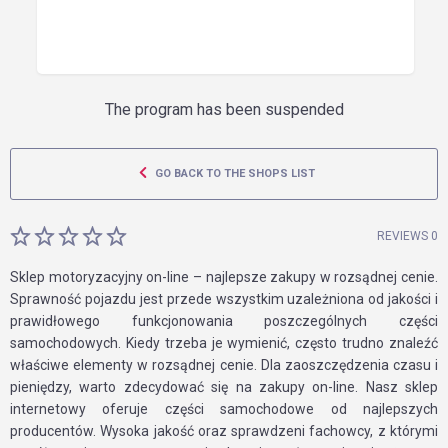
The program has been suspended
GO BACK TO THE SHOPS LIST
REVIEWS 0
Sklep motoryzacyjny on-line – najlepsze zakupy w rozsądnej cenie.
Sprawność pojazdu jest przede wszystkim uzależniona od jakości i
prawidłowego funkcjonowania poszczególnych części
samochodowych. Kiedy trzeba je wymienić, często trudno znaleźć
właściwe elementy w rozsądnej cenie. Dla zaoszczędzenia czasu i
pieniędzy, warto zdecydować się na zakupy on-line. Nasz sklep
internetowy oferuje części samochodowe od najlepszych
producentów. Wysoka jakość oraz sprawdzeni fachowcy, z którymi