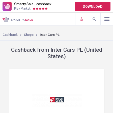
Smarty.Sale - cashback
DOWNLOAD
Play Market:
TERMS OF USE
PLUGINS
Cashback
Shops
Inter Cars PL
Cashback from Inter Cars PL (United
States)