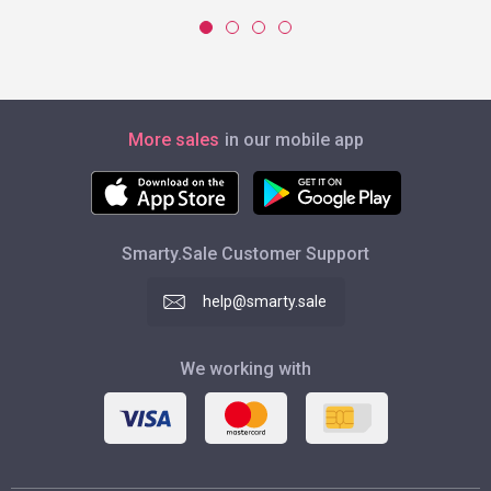
More sales
in our mobile app
Smarty.Sale Customer Support
help@smarty.sale
We working with