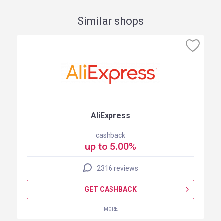
Similar shops
AliExpress
cashback
up to 5.00%
2316 reviews
GET CASHBACK
MORE