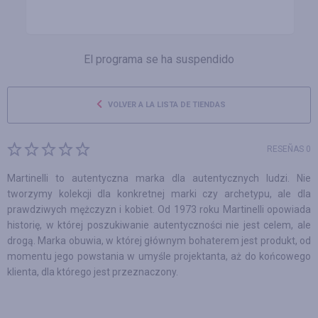
El programa se ha suspendido
VOLVER A LA LISTA DE TIENDAS
RESEÑAS 0
Martinelli to autentyczna marka dla autentycznych ludzi. Nie
tworzymy kolekcji dla konkretnej marki czy archetypu, ale dla
prawdziwych mężczyzn i kobiet. Od 1973 roku Martinelli opowiada
historię, w której poszukiwanie autentyczności nie jest celem, ale
drogą. Marka obuwia, w której głównym bohaterem jest produkt, od
momentu jego powstania w umyśle projektanta, aż do końcowego
klienta, dla którego jest przeznaczony.