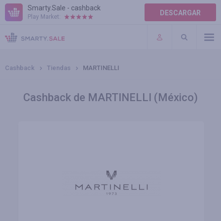
Smarty.Sale - cashback
DESCARGAR
Play Market:
AYUDA
TÉRMINOS DE USO
Cashback
Tiendas
MARTINELLI
Cashback de MARTINELLI (México)