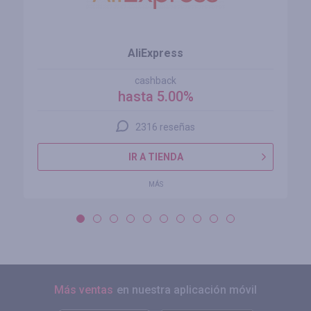
AliExpress
cashback
hasta 5.00%
2316 reseñas
IR A TIENDA
MÁS
Más ventas
en nuestra aplicación móvil