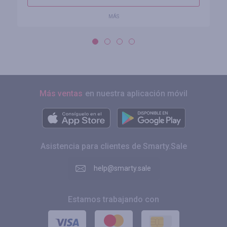
MÁS
Más ventas
en nuestra aplicación móvil
Asistencia para clientes de Smarty.Sale
help@smarty.sale
Estamos trabajando con