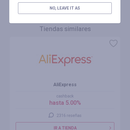
INICIE SESIÓN PARA DEJAR UNA RESEÑA
NO, LEAVE IT AS
Tiendas similares
AliExpress
cashback
hasta 5.00%
2316 reseñas
IR A TIENDA