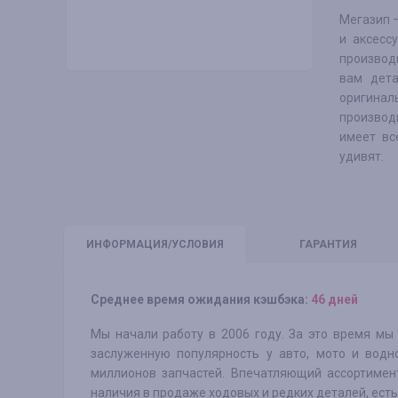
Мегазип 
и аксессу
производ
вам дета
оригина
производ
имеет вс
удивят.
ИНФО
РМАЦИЯ/УСЛОВИЯ
ГАРАНТИЯ
Среднее время ожидания кэшбэка:
46 дней
Мы начали работу в 2006 году. За это время мы
заслуженную популярность у авто, мото и водн
миллионов запчастей. Впечатляющий ассортимен
наличия в продаже ходовых и редких деталей, ест