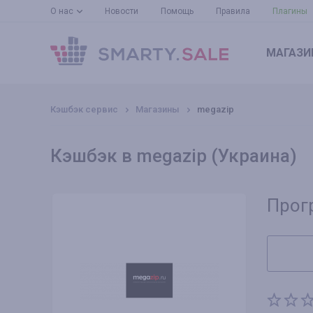
О нас
Новости
Помощь
Правила
Плагины
МАГАЗИ
Кэшбэк сервис
Магазины
megazip
Кэшбэк в megazip (Украина)
Прог