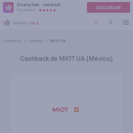
Smarty.Sale - cashback
DESCARGAR
Play Market:
AYUDA
TÉRMINOS DE USO
Cashback
Tiendas
MIOT UA
Cashback de MIOT UA (México)