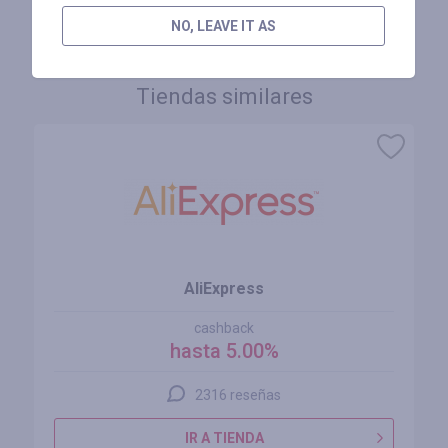
INICIE SESIÓN PARA DEJAR UNA RESEÑA
NO, LEAVE IT AS
Tiendas similares
AliExpress
cashback
hasta 5.00%
2316 reseñas
IR A TIENDA