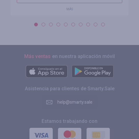
MÁS
Más ventas
en nuestra aplicación móvil
Asistencia para clientes de Smarty.Sale
help@smarty.sale
Estamos trabajando con