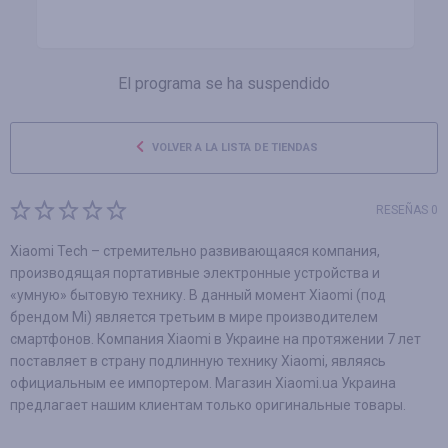
El programa se ha suspendido
VOLVER A LA LISTA DE TIENDAS
RESEÑAS 0
Xiaomi Tech – стремительно развивающаяся компания,
производящая портативные электронные устройства и
«умную» бытовую технику. В данный момент Xiaomi (под
брендом Mi) является третьим в мире производителем
смартфонов. Компания Xiaomi в Украине на протяжении 7 лет
поставляет в страну подлинную технику Xiaomi, являясь
официальным ее импортером. Магазин Xiaomi.ua Украина
предлагает нашим клиентам только оригинальные товары.