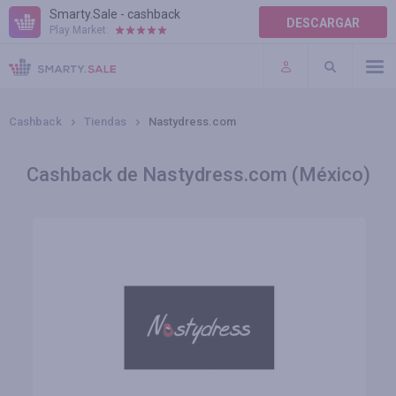
Smarty.Sale - cashback
DESCARGAR
Play Market:
AYUDA
TÉRMINOS DE USO
Cashback
Tiendas
Nastydress.com
Cashback de Nastydress.com (México)