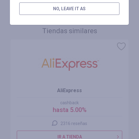
INICIE SESIÓN PARA DEJAR UNA RESEÑA
NO, LEAVE IT AS
Tiendas similares
AliExpress
cashback
hasta 5.00%
2316 reseñas
IR A TIENDA