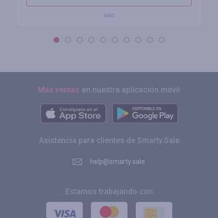
MÁS
Más ventas
en nuestra aplicación móvil
Asistencia para clientes de Smarty.Sale
help@smarty.sale
Estamos trabajando con