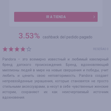
IR A TIENDA
3.53
%
cashback del pedido pagado
RESEÑAS 0
Pandora – это всемирно известный и любимый ювелирный
бренд датского происхождения. Бренд, вдохновляющий
миллионы людей в мире на новые свершения и победы, учит
любить и ценить свою неповторимость. Pandora создает
непревзойденные украшения, которые становятся не просто
стильными аксессуарами, а несут в себе чувственные женские
истории, сохраняют их как неисчерпаемый источник
вдохновения.