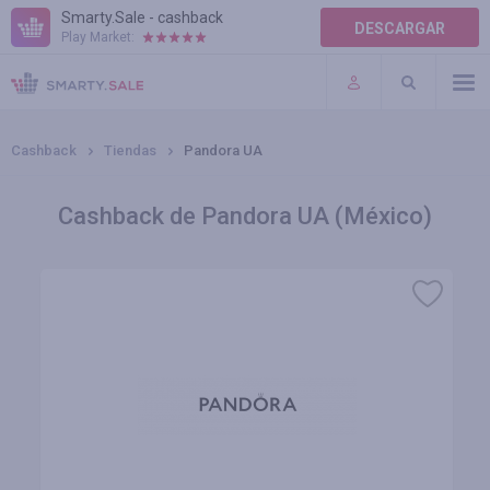
Smarty.Sale - cashback
DESCARGAR
Play Market:
AYUDA
TÉRMINOS DE USO
Cashback
Tiendas
Pandora UA
Cashback de Pandora UA (México)