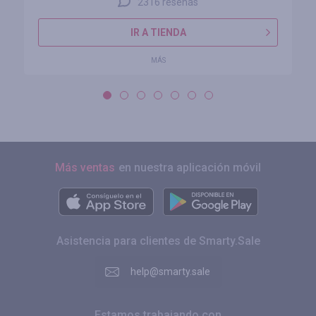
2316 reseñas
IR A TIENDA
MÁS
Más ventas
en nuestra aplicación móvil
Asistencia para clientes de Smarty.Sale
help@smarty.sale
Estamos trabajando con