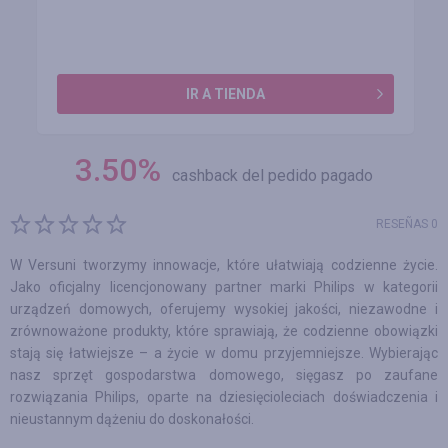
IR A TIENDA
3.50
%
cashback del pedido pagado
RESEÑAS 0
W Versuni tworzymy innowacje, które ułatwiają codzienne życie.
Jako oficjalny licencjonowany partner marki Philips w kategorii
urządzeń domowych, oferujemy wysokiej jakości, niezawodne i
zrównoważone produkty, które sprawiają, że codzienne obowiązki
stają się łatwiejsze – a życie w domu przyjemniejsze. Wybierając
nasz sprzęt gospodarstwa domowego, sięgasz po zaufane
rozwiązania Philips, oparte na dziesięcioleciach doświadczenia i
nieustannym dążeniu do doskonałości.