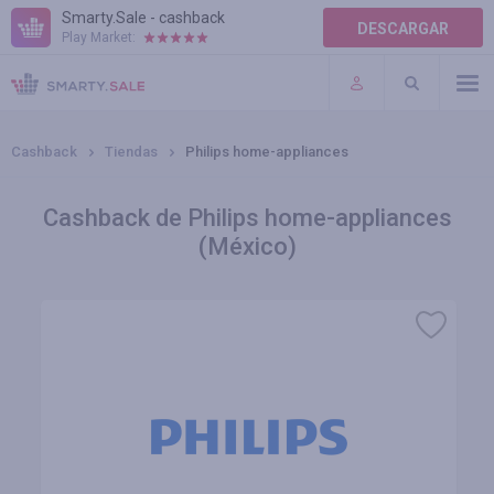
Smarty.Sale - cashback
DESCARGAR
Play Market:
AYUDA
TÉRMINOS DE USO
Cashback
Tiendas
Philips home-appliances
Cashback de Philips home-appliances
(México)