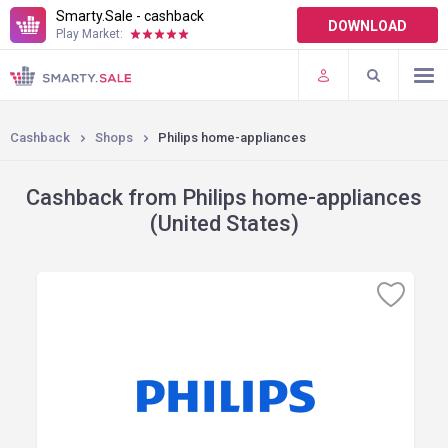
Smarty.Sale - cashback
DOWNLOAD
Play Market:
TERMS OF USE
PLUGINS
Cashback
Shops
Philips home-appliances
Cashback from Philips home-appliances
(United States)