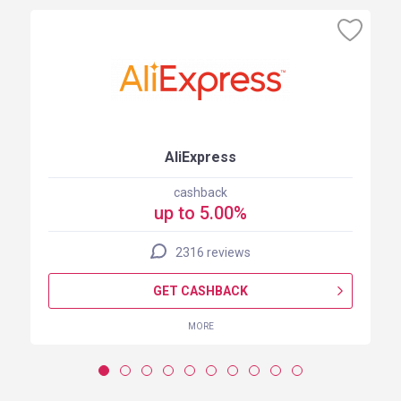
AliExpress
cashback
up to 5.00%
2316 reviews
GET CASHBACK
MORE