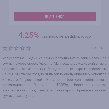
IR A TIENDA
4.25
%
cashback del pedido pagado
RESEÑAS 0
7bags.com.ua – один из самых популярных онлайн-магазинов
сумок и аксессуаров в Украине. Мы предлагаем широкий спектр
продуктов от известных брендов по конкурентоспособным
ценам. Мы также гордимся высоким обслуживанием клиентов
и быстрой доставкой. Есть ряд брендов собственного
производства в Украине – TARWA, Limary и является
эксклюзивным представителем ряда других брендов кожаных
сумок и аксессуаров.