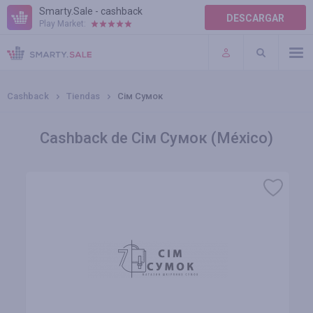
Smarty.Sale - cashback
DESCARGAR
Play Market:
AYUDA
TÉRMINOS DE USO
Cashback
Tiendas
Сім Сумок
Cashback de Сім Сумок (México)