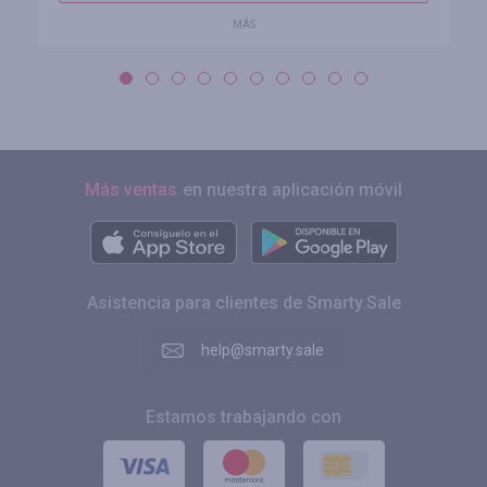
MÁS
Más ventas
en nuestra aplicación móvil
Asistencia para clientes de Smarty.Sale
help@smarty.sale
Estamos trabajando con