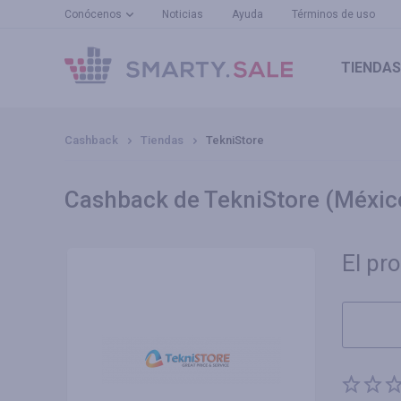
Conócenos
Noticias
Ayuda
Términos de uso
TIENDAS
Cashback
Tiendas
TekniStore
Cashback de TekniStore (Méxic
El pr