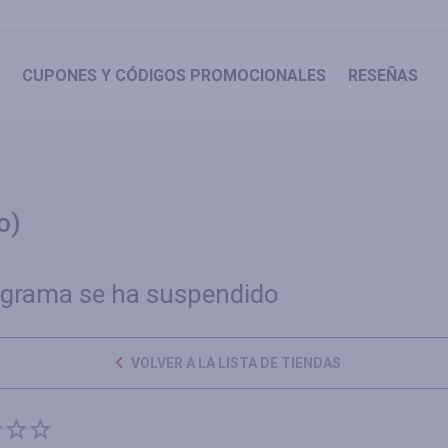
CUPONES
Y CÓDIGOS PROMOCIONALES
RESEÑAS
o)
ograma se ha suspendido
VOLVER A LA LISTA DE TIENDAS