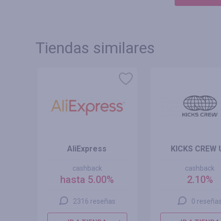
Tiendas similares
AliExpress
KICKS CREW 
cashback
cashback
hasta 5.00%
2.10%
2316 reseñas
0 reseña