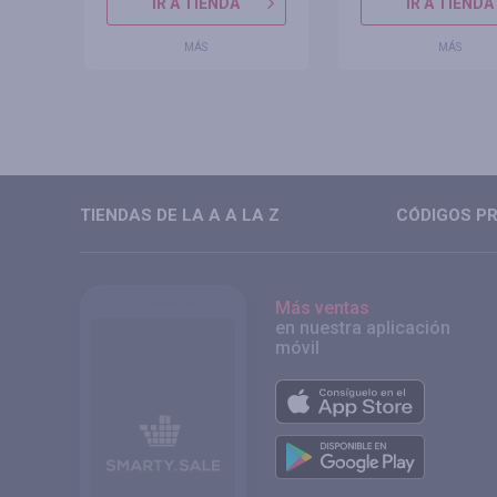
IR A TIENDA
IR A TIENDA
MÁS
MÁS
TIENDAS DE LA A A LA Z
CÓDIGOS PR
Más ventas
en nuestra aplicación
móvil