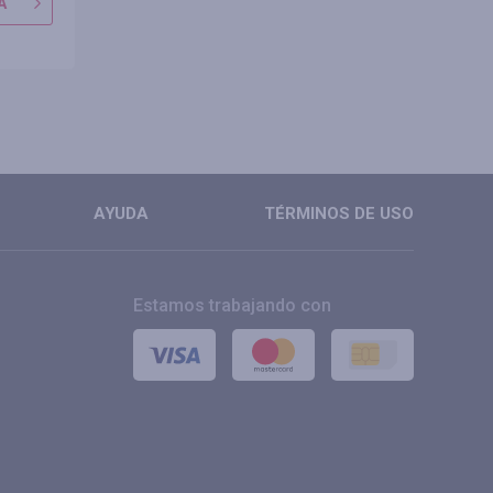
A
IR A TIENDA
IR A TIE
MÁS
MÁS
AYUDA
TÉRMINOS DE USO
Estamos trabajando con