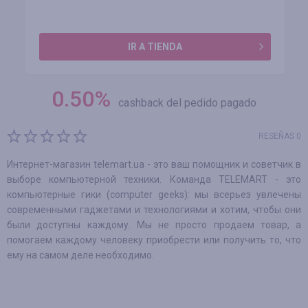
IR A TIENDA
0.50
%
cashback del pedido pagado
RESEÑAS 0
Интернет-магазин telemart.ua - это ваш помощник и советчик в
выборе компьютерной техники. Команда TELEMART - это
компьютерные гики (computer geeks): мы всерьез увлечены
современными гаджетами и технологиями и хотим, чтобы они
были доступны каждому. Мы не просто продаем товар, а
помогаем каждому человеку приобрести или получить то, что
ему на самом деле необходимо.