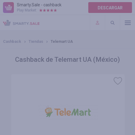
Smarty.Sale - cashback
DESCARGAR
Play Market:
AYUDA
TÉRMINOS DE USO
Cashback
Tiendas
Telemart UA
Cashback de Telemart UA (México)