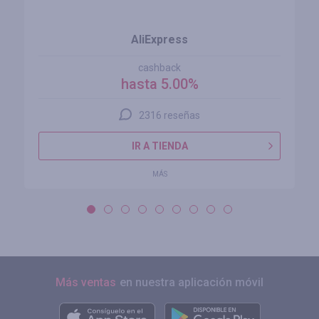
AliExpress
cashback
hasta 5.00%
2316 reseñas
IR A TIENDA
MÁS
Más ventas
en nuestra aplicación móvil